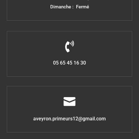
Dimanche : Fermé

05 65 45 16 30

aveyron.primeurs12@gmail.com